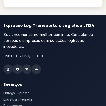
Expresso Log Transporte e Logistica LTDA
Sua encomenda no melhor caminho. Conectando
pessoas e empresas com soluções logísticas
inovadoras.
CNPJ: 01.374.153/0001-61
📘
📷
🐦
💼
Serviços
Entrega Expressa
Logística Integrada
E-commerce